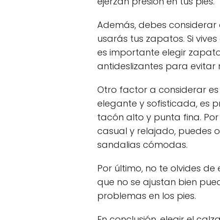
ejerzan presión en tus pies.
Además, debes considerar el
usarás tus zapatos. Si vive
es importante elegir zapat
antideslizantes para evitar
Otro factor a considerar es 
elegante y sofisticada, es
tacón alto y punta fina. Por 
casual y relajado, puedes o
sandalias cómodas.
Por último, no te olvides de 
que no se ajustan bien pue
problemas en los pies.
En conclusión, elegir el ca