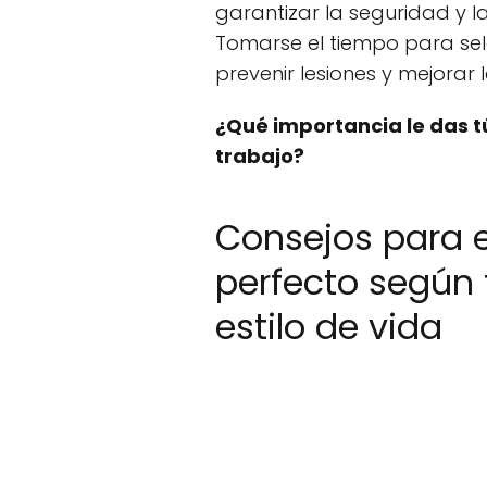
garantizar la seguridad y l
Tomarse el tiempo para se
prevenir lesiones y mejorar 
¿Qué importancia le das t
trabajo?
Consejos para e
perfecto según 
estilo de vida