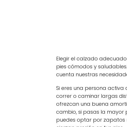
Elegir el calzado adecuado
pies cómodos y saludables.
cuenta nuestras necesidades
Si eres una persona activa 
correr o caminar largas di
ofrezcan una buena amortig
cambio, si pasas la mayor p
puedes optar por zapatos 