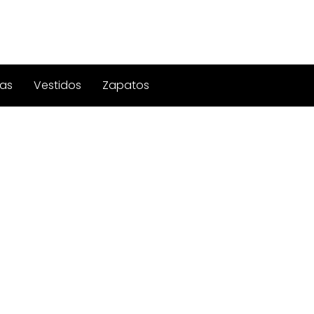
as
Vestidos
Zapatos