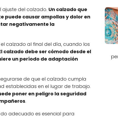
l ajuste del calzado.
Un calzado que
te puede causar ampollas y dolor en
ectar negativamente la
 calzado al final del día, cuando los
El calzado debe ser cómodo desde el
pe
iere un período de adaptación
asegurarse de que el calzado cumpla
d establecidas en el lugar de trabajo.
ede poner en peligro la seguridad
compañeros
.
lzado adecuado es esencial para