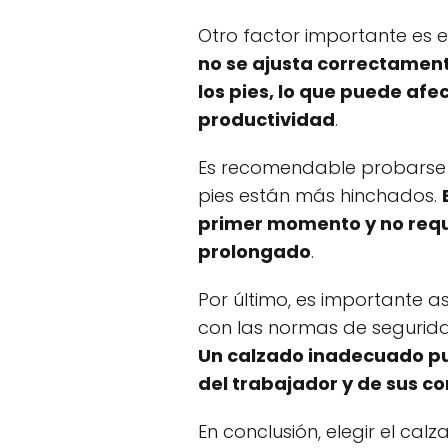
Otro factor importante es e
no se ajusta correctamen
los pies, lo que puede af
productividad
.
Es recomendable probarse el
pies están más hinchados.
primer momento y no requ
prolongado
.
Por último, es importante 
con las normas de segurida
Un calzado inadecuado pu
del trabajador y de sus 
En conclusión, elegir el ca