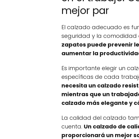
mejor par
El calzado adecuado es fu
seguridad y la comodidad e
zapatos puede prevenir le
aumentar la productivida
Es importante elegir un ca
específicas de cada trabaj
necesita un calzado resist
mientras que un trabajado
calzado más elegante y 
La calidad del calzado tamb
cuenta.
Un calzado de cal
proporcionará un mejor so