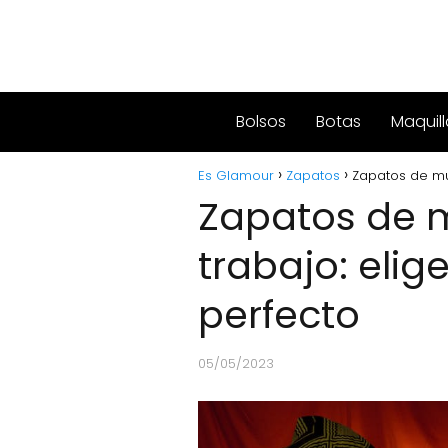
Bolsos
Botas
Maquill
Es Glamour
Zapatos
Zapatos de muj
Zapatos de 
trabajo: elig
perfecto
05/05/2023