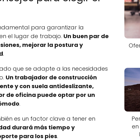
ndamental para garantizar la
n el lugar de trabajo.
Un buen par de
siones, mejorar la postura y
Ofe
d
.
lzado que se adapte a las necesidades
o.
Un trabajador de construcción
ente y con suela antideslizante,
r de oficina puede optar por un
cómodo
.
Pe
ién es un factor clave a tener en
en
idad durará más tiempo y
porte para los pies
.