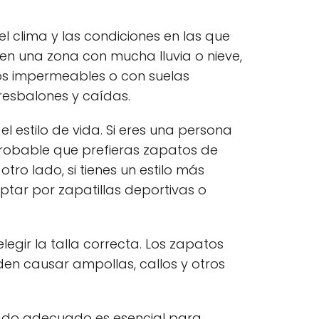
 clima y las condiciones en las que
s en una zona con mucha lluvia o nieve,
os impermeables o con suelas
 resbalones y caídas.
el estilo de vida. Si eres una persona
 probable que prefieras zapatos de
otro lado, si tienes un estilo más
ptar por zapatillas deportivas o
elegir la talla correcta. Los zapatos
den causar ampollas, callos y otros
lzado adecuado es esencial para