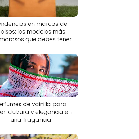
endencias en marcas de
olsos: los modelos más
morosos que debes tener
erfumes de vainilla para
er: dulzura y elegancia en
una fragancia