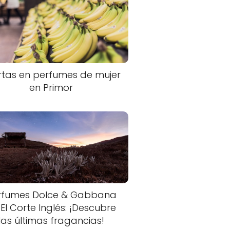
rtas en perfumes de mujer
en Primor
rfumes Dolce & Gabbana
 El Corte Inglés: ¡Descubre
las últimas fragancias!