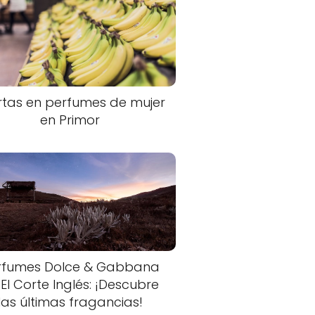
rtas en perfumes de mujer
en Primor
rfumes Dolce & Gabbana
 El Corte Inglés: ¡Descubre
las últimas fragancias!