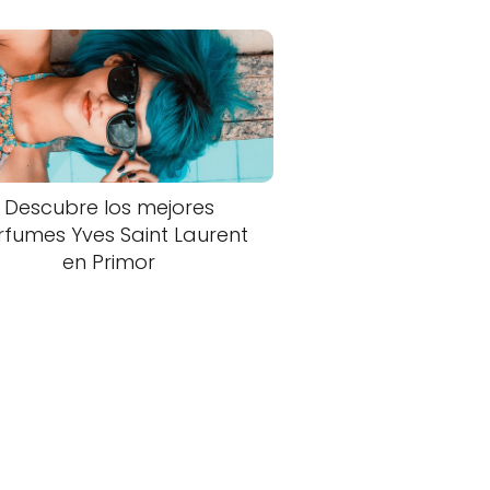
Descubre los mejores
rfumes Yves Saint Laurent
en Primor