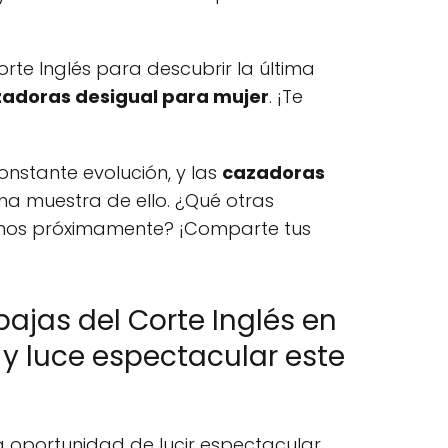
orte Inglés para descubrir la última
adoras desigual para mujer
. ¡Te
nstante evolución, y las
cazadoras
na muestra de ello. ¿Qué otras
emos próximamente? ¡Comparte tus
bajas del Corte Inglés en
 y luce espectacular este
la oportunidad de lucir espectacular