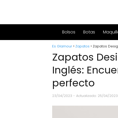
Bolsos
Botas
Maquill
Es Glamour
Zapatos
Zapatos Desigu
Zapatos Desi
Inglés: Encuen
perfecto
23/04/2023
- Actualizado: 25/04/2023