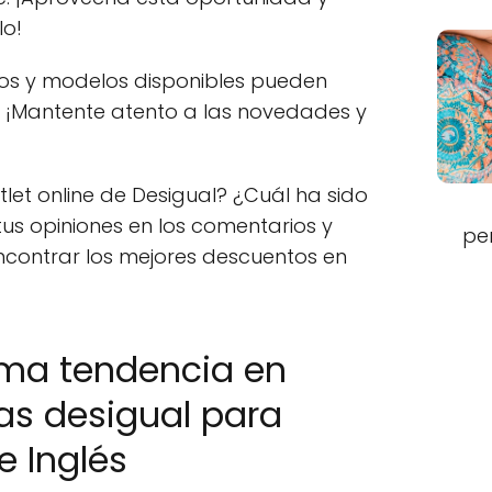
lo!
os y modelos disponibles pueden
 ¡Mantente atento a las novedades y
let online de Desigual? ¿Cuál ha sido
us opiniones en los comentarios y
pe
ncontrar los mejores descuentos en
ima tendencia en
s desigual para
e Inglés