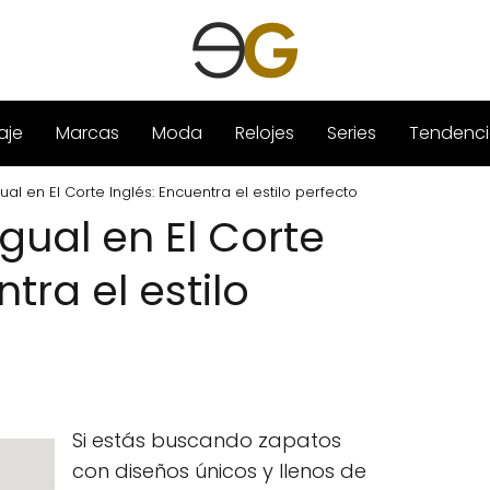
aje
Marcas
Moda
Relojes
Series
Tendenci
al en El Corte Inglés: Encuentra el estilo perfecto
gual en El Corte
tra el estilo
Si estás buscando zapatos
con diseños únicos y llenos de