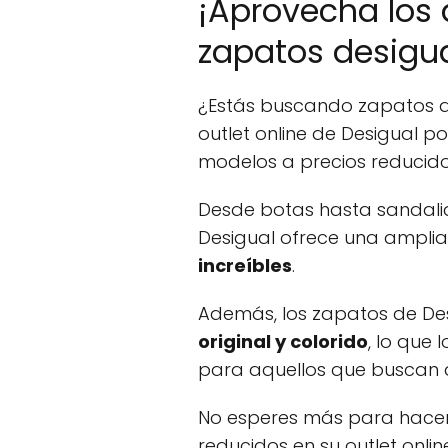
¡Aprovecha los
zapatos desigual
¿Estás buscando zapatos de
outlet online de Desigual 
modelos a precios reducido
Desde botas hasta sandalia
Desigual ofrece una ampl
increíbles
.
Además, los zapatos de Des
original y colorido
, lo que 
para aquellos que buscan d
No esperes más para hacert
reducidos en su outlet onli