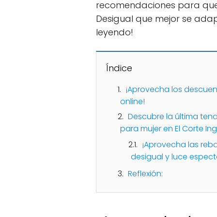
recomendaciones para que 
Desigual que mejor se adapt
leyendo!
Índice
¡Aprovecha los descuent
online!
Descubre la última te
para mujer en El Corte Ing
¡Aprovecha las reba
desigual y luce espect
Reflexión: