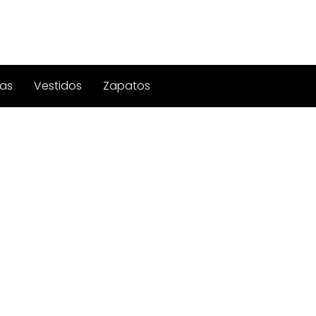
as
Vestidos
Zapatos