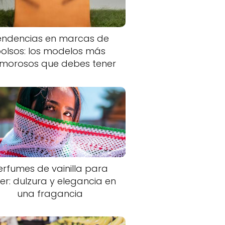
endencias en marcas de
olsos: los modelos más
morosos que debes tener
erfumes de vainilla para
er: dulzura y elegancia en
una fragancia