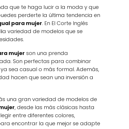
da que te haga lucir a la moda y que
uedes perderte la última tendencia en
gual para mujer
. En El Corte Inglés
ia variedad de modelos que se
esidades.
ara mujer
son una prenda
rada. Son perfectas para combinar
t, ya sea casual o más formal. Además,
lidad hacen que sean una inversión a
arás una gran variedad de modelos de
mujer
, desde las más clásicas hasta
egir entre diferentes colores,
ara encontrar la que mejor se adapte