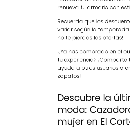
renueva tu armario con esti
Recuerda que los descuent
variar según la temporada.
no te pierdas las ofertas!
¿Ya has comprado en el out
tu experiencia? ¡Comparte t
ayuda a otros usuarios a e
zapatos!
Descubre la últ
moda: Cazadora
mujer en El Cort