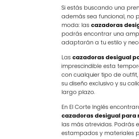
Si estás buscando una pren
además sea funcional, no p
moda: las
cazadoras desi
podrás encontrar una ampl
adaptarán a tu estilo y nec
Las
cazadoras desigual p
imprescindible esta tempo
con cualquier tipo de outfi
su diseño exclusivo y su ca
largo plazo.
En El Corte Inglés encontr
cazadoras desigual para 
las más atrevidas. Podrás el
estampados y materiales p