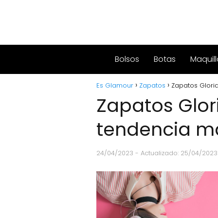
Bolsos
Botas
Maquill
Es Glamour
Zapatos
Zapatos Gloria
Zapatos Glori
tendencia m
24/04/2023
- Actualizado: 25/04/2023