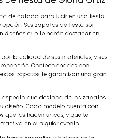
de fiesta de Gloria Ortiz
o de calidad para lucir en una fiesta,
e opción. Sus zapatos de fiesta son
on diseños que te harán destacar en
or la calidad de sus materiales, y sus
a excepción. Confeccionados con
, estos zapatos te garantizan una gran
o aspecto que destaca de los zapatos
s su diseño. Cada modelo cuenta con
os que los hacen únicos, y que te
atractiva en cualquier evento.