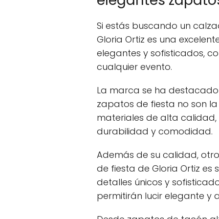
elegantes zapatos 
Si estás buscando un calzad
Gloria Ortiz es una excelent
elegantes y sofisticados, c
cualquier evento.
La marca se ha destacado p
zapatos de fiesta no son l
materiales de alta calidad
durabilidad y comodidad.
Además de su calidad, otr
de fiesta de Gloria Ortiz e
detalles únicos y sofisticad
permitirán lucir elegante y 