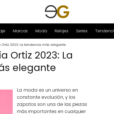
aje
Marcas
Moda
Relojes
Series
Tendenci
 Ortiz 2023: La tendencia más elegante
a Ortiz 2023: La
ás elegante
La moda es un universo en
constante evolución, y los
zapatos son una de las piezas
más importantes en cualquier