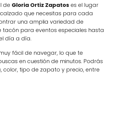
al de
Gloria Ortiz Zapatos
es el lugar
l calzado que necesitas para cada
contrar una amplia variedad de
 tacón para eventos especiales hasta
l día a día.
uy fácil de navegar, lo que te
 buscas en cuestión de minutos. Podrás
, color, tipo de zapato y precio, entre