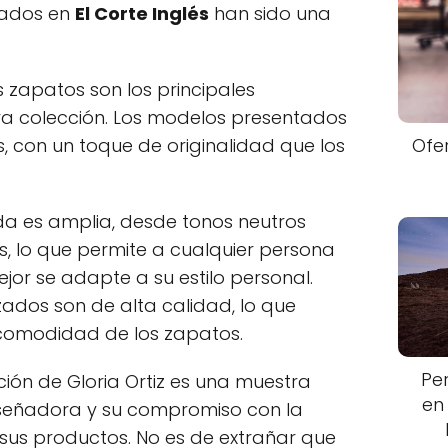
tados en
El Corte Inglés
han sido una
s zapatos son los principales
va colección. Los modelos presentados
s, con un toque de originalidad que los
Ofe
ada es amplia, desde tonos neutros
s, lo que permite a cualquier persona
or se adapte a su estilo personal.
izados son de alta calidad, lo que
 comodidad de los zapatos.
Pe
cción de Gloria Ortiz es una muestra
en
señadora y su compromiso con la
sus productos. No es de extrañar que