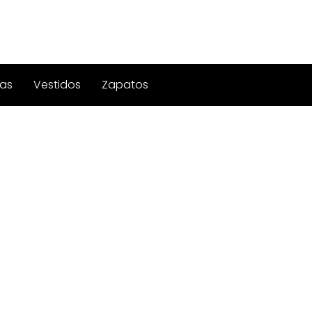
as
Vestidos
Zapatos