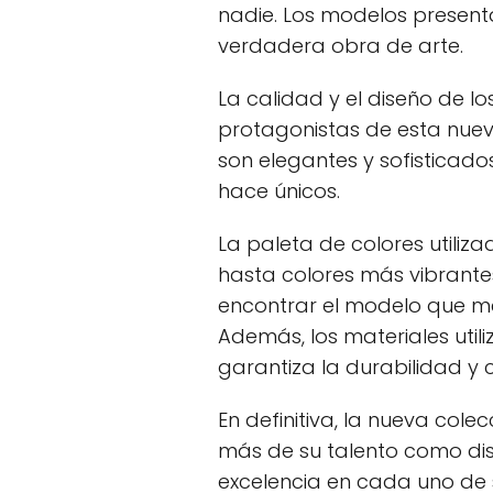
nadie. Los modelos presen
verdadera obra de arte.
La calidad y el diseño de lo
protagonistas de esta nue
son elegantes y sofisticado
hace únicos.
La paleta de colores utiliz
hasta colores más vibrante
encontrar el modelo que mej
Además, los materiales util
garantiza la durabilidad y
En definitiva, la nueva cole
más de su talento como di
excelencia en cada uno de 