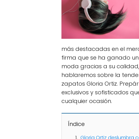
más destacadas en el merca
firma que se ha ganado un
moda gracias a su calidad, 
hablaremos sobre la tende
zapatos Gloria Ortiz. Prep
exclusivos y sofisticados qu
cualquier ocasión.
Índice
Gloria Ortiz deslumbra