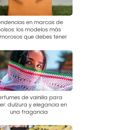
endencias en marcas de
olsos: los modelos más
morosos que debes tener
erfumes de vainilla para
er: dulzura y elegancia en
una fragancia