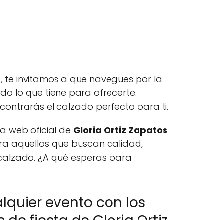
, te invitamos a que navegues por la
o lo que tiene para ofrecerte.
ontrarás el calzado perfecto para ti.
na web oficial de
Gloria Ortiz Zapatos
ra aquellos que buscan calidad,
calzado. ¿A qué esperas para
lquier evento con los