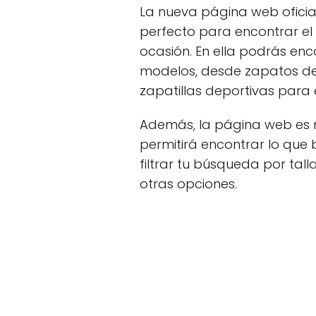
La nueva página web ofici
perfecto para encontrar e
ocasión. En ella podrás en
modelos, desde zapatos de
zapatillas deportivas para e
Además, la página web es m
permitirá encontrar lo que
filtrar tu búsqueda por talla
otras opciones.