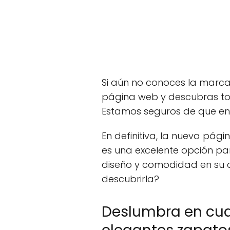
Si aún no conoces la marca
página web y descubras tod
Estamos seguros de que enc
En definitiva, la nueva pági
es una excelente opción pa
diseño y comodidad en su 
descubrirla?
Deslumbra en cua