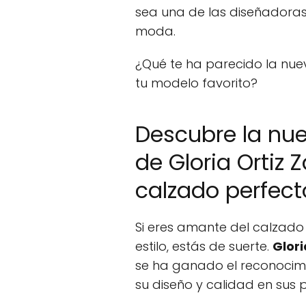
sea una de las diseñadora
moda.
¿Qué te ha parecido la nuev
tu modelo favorito?
Descubre la nue
de Gloria Ortiz 
calzado perfec
Si eres amante del calzad
estilo, estás de suerte.
Glori
se ha ganado el reconocim
su diseño y calidad en sus 