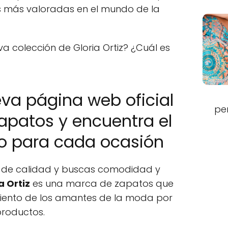
s más valoradas en el mundo de la
a colección de Gloria Ortiz? ¿Cuál es
va página web oficial
pe
Zapatos y encuentra el
to para cada ocasión
o de calidad y buscas comodidad y
a Ortiz
es una marca de zapatos que
iento de los amantes de la moda por
productos.