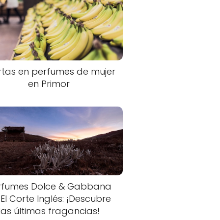
rtas en perfumes de mujer
en Primor
rfumes Dolce & Gabbana
 El Corte Inglés: ¡Descubre
las últimas fragancias!