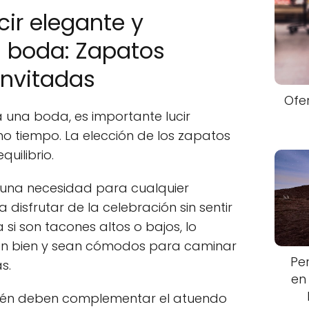
cir elegante y
 boda: Zapatos
nvitadas
Ofe
a una boda, es importante lucir
 tiempo. La elección de los zapatos
quilibrio.
una necesidad para cualquier
disfrutar de la celebración sin sentir
a si son tacones altos o bajos, lo
ten bien y sean cómodos para caminar
Pe
s.
en
ién deben complementar el atuendo