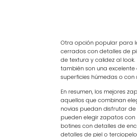
Otra opción popular para la
cerrados con detalles de p
de textura y calidez al loo
también son una excelente 
superficies húmedas o con n
En resumen, los mejores zap
aquellos que combinan ele
novias puedan disfrutar de
pueden elegir zapatos con 
botines con detalles de en
detalles de piel o terciop