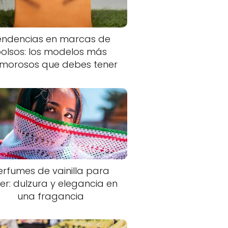
endencias en marcas de
olsos: los modelos más
morosos que debes tener
erfumes de vainilla para
er: dulzura y elegancia en
una fragancia