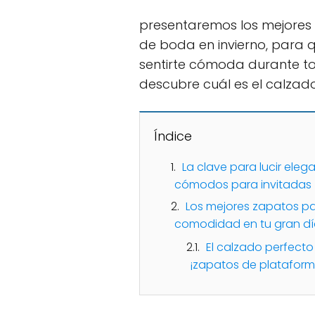
presentaremos los mejores
de boda en invierno, para 
sentirte cómoda durante to
descubre cuál es el calzado 
Índice
La clave para lucir el
cómodos para invitadas
Los mejores zapatos par
comodidad en tu gran d
El calzado perfecto
¡zapatos de platafor