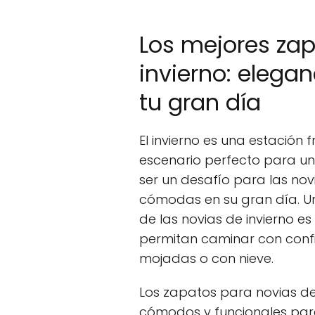
Los mejores zap
invierno: elega
tu gran día
El invierno es una estación
escenario perfecto para un
ser un desafío para las nov
cómodas en su gran día. Un
de las novias de invierno es
permitan caminar con confia
mojadas o con nieve.
Los zapatos para novias de
cómodos y funcionales para