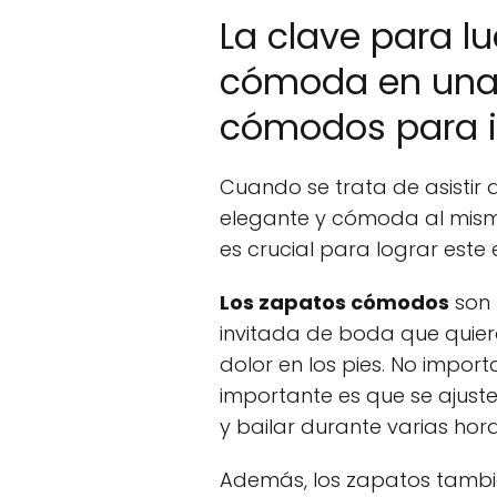
La clave para lu
cómoda en una
cómodos para i
Cuando se trata de asistir 
elegante y cómoda al mismo
es crucial para lograr este e
Los zapatos cómodos
son 
invitada de boda que quiera 
dolor en los pies. No import
importante es que se ajus
y bailar durante varias hora
Además, los zapatos tamb