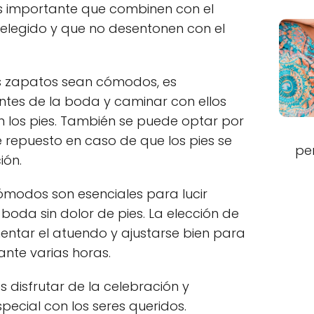
Es importante que combinen con el
 elegido y que no desentonen con el
s zapatos sean cómodos, es
tes de la boda y caminar con ellos
n los pies. También se puede optar por
 repuesto en caso de que los pies se
pe
ión.
modos son esenciales para lucir
 boda sin dolor de pies. La elección de
ntar el atuendo y ajustarse bien para
ante varias horas.
es disfrutar de la celebración y
ecial con los seres queridos.