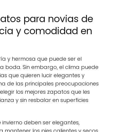
atos para novias de
ncia y comodidad en
 fría y hermosa que puede ser el
a boda. Sin embargo, el clima puede
ias que quieren lucir elegantes y
a de las principales preocupaciones
 elegir los mejores zapatos que les
nza y sin resbalar en superficies
 invierno deben ser elegantes,
 mantener los pies calientes y secos.