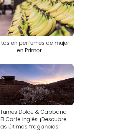
rtas en perfumes de mujer
en Primor
rfumes Dolce & Gabbana
 El Corte Inglés: ¡Descubre
las últimas fragancias!