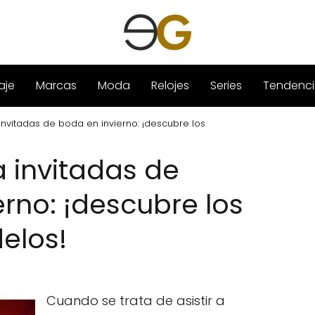
aje
Marcas
Moda
Relojes
Series
Tendenci
nvitadas de boda en invierno: ¡descubre los
 invitadas de
rno: ¡descubre los
elos!
Cuando se trata de asistir a