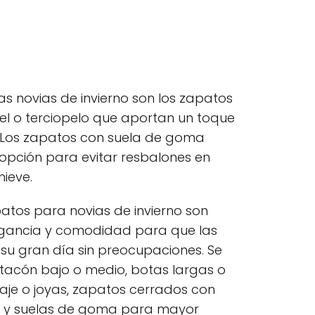
s novias de invierno son los zapatos
iel o terciopelo que aportan un toque
k. Los zapatos con suela de goma
opción para evitar resbalones en
ieve.
atos para novias de invierno son
gancia y comodidad para que las
 su gran día sin preocupaciones. Se
tacón bajo o medio, botas largas o
caje o joyas, zapatos cerrados con
elo y suelas de goma para mayor