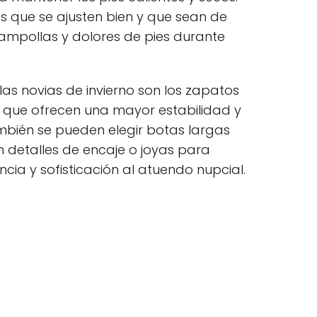
s que se ajusten bien y que sean de
ampollas y dolores de pies durante
as novias de invierno son los zapatos
 que ofrecen una mayor estabilidad y
bién se pueden elegir botas largas
n detalles de encaje o joyas para
ia y sofisticación al atuendo nupcial.