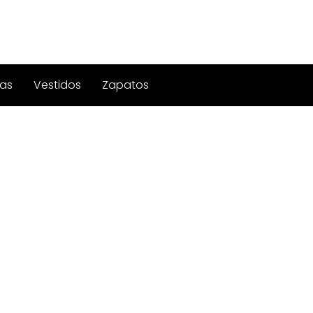
as
Vestidos
Zapatos