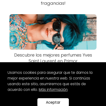
fragancias!
Descubre los mejores perfumes Yves
Saint Laurent en Primor
Usamos cookies para asegurar que te damos la
mejor experiencia en nuestra web. Si continúas
usando este sitio, asumiremos que estás de
acuerdo con ello.
Más información
Es Glamour
Zapatos
Zapatos malva de fiesta: ¡El
complemento perfecto para tu look!
Aceptar