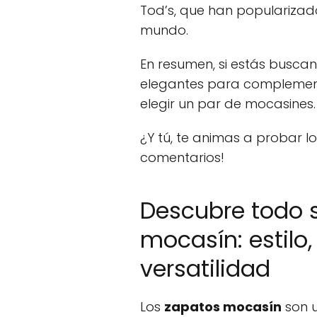
Tod’s, que han popularizad
mundo.
En resumen, si estás busc
elegantes para complemen
elegir un par de mocasines.
¿Y tú, te animas a probar l
comentarios!
Descubre todo s
mocasín: estilo
versatilidad
Los
zapatos mocasín
son u