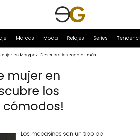
aje
Marcas
Moda
Relojes
Series
Tendenci
mujer en Marypaz: ¡Descubre los zapatos más
e mujer en
scubre los
 cómodos!
Los mocasines son un tipo de