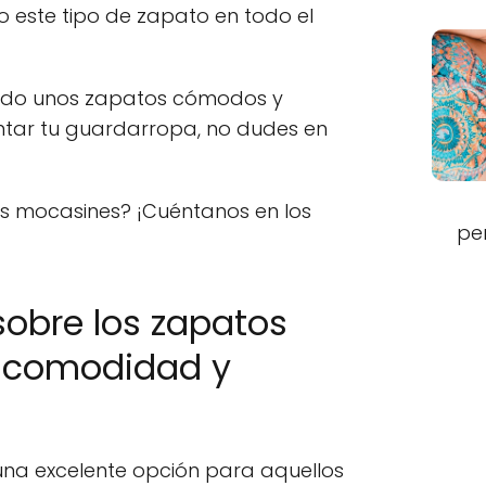
o este tipo de zapato en todo el
ando unos zapatos cómodos y
tar tu guardarropa, no dudes en
os mocasines? ¡Cuéntanos en los
pe
obre los zapatos
, comodidad y
na excelente opción para aquellos