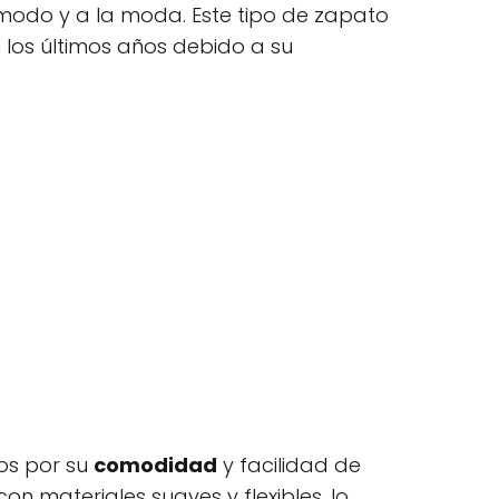
odo y a la moda. Este tipo de zapato
los últimos años debido a su
os por su
comodidad
y facilidad de
on materiales suaves y flexibles, lo