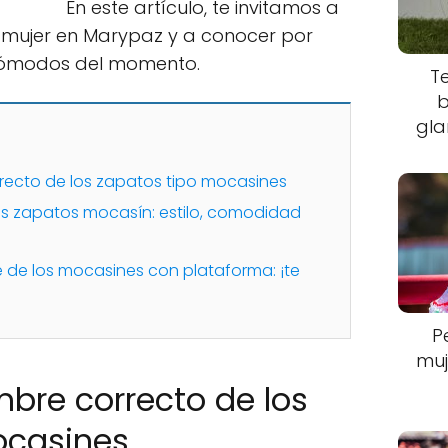
En este artículo, te invitamos a
 mujer en Marypaz y a conocer por
cómodos del momento.
T
b
gla
recto de los zapatos tipo mocasines
s zapatos mocasín: estilo, comodidad
 de los mocasines con plataforma: ¡te
P
muj
bre correcto de los
ocasines