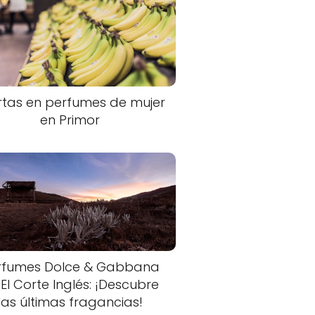
rtas en perfumes de mujer
en Primor
rfumes Dolce & Gabbana
 El Corte Inglés: ¡Descubre
las últimas fragancias!