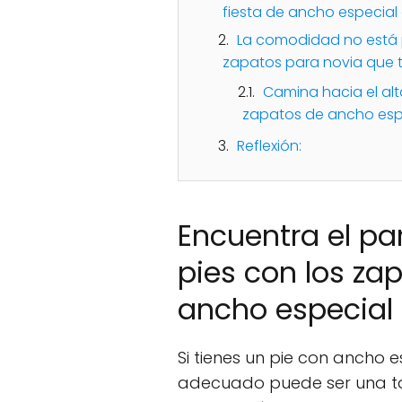
fiesta de ancho especial 
La comodidad no está p
zapatos para novia que t
Camina hacia el al
zapatos de ancho esp
Reflexión:
Encuentra el pa
pies con los za
ancho especial 
Si tienes un pie con ancho 
adecuado puede ser una ta