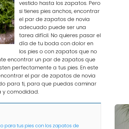
vestido hasta los zapatos. Pero
si tienes pies anchos, encontrar
el par de zapatos de novia
adecuado puede ser una
tarea difícil. No quieres pasar el
día de tu boda con dolor en
los pies o con zapatos que no
nte encontrar un par de zapatos que
ten perfectamente a tus pies. En este
encontrar el par de zapatos de novia
o para ti, para que puedas caminar
za y comodidad.
to para tus pies con los zapatos de