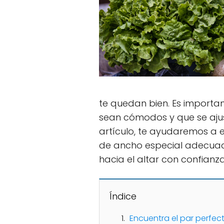
te quedan bien. Es importa
sean cómodos y que se ajus
artículo, te ayudaremos a 
de ancho especial adecuad
hacia el altar con confian
Índice
Encuentra el par perfec