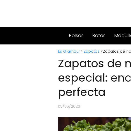
Bolsos
Botas
Maquill
Es Glamour
Zapatos
Zapatos de nov
Zapatos de 
especial: enc
perfecta
05/05/2023