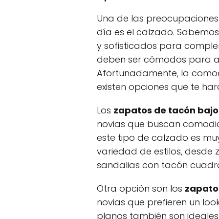
Una de las preocupaciones
día es el calzado. Sabemos
y sofisticados para comple
deben ser cómodos para ag
Afortunadamente, la comodi
existen opciones que te har
Los
zapatos de tacón bajo
novias que buscan comodidad
este tipo de calzado es muy
variedad de estilos, desd
sandalias con tacón cuadr
Otra opción son los
zapato
novias que prefieren un loo
planos también son ideales