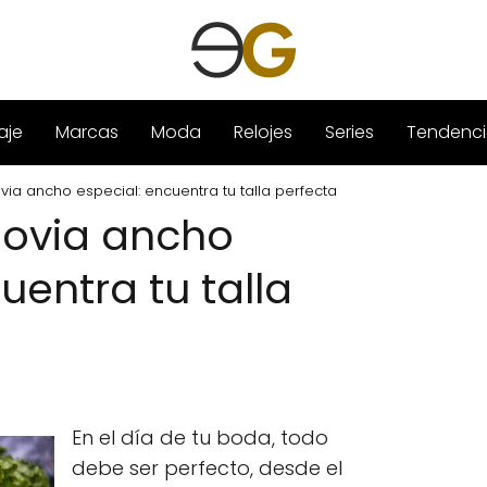
aje
Marcas
Moda
Relojes
Series
Tendenci
ia ancho especial: encuentra tu talla perfecta
novia ancho
uentra tu talla
En el día de tu boda, todo
debe ser perfecto, desde el