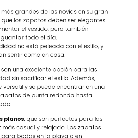
 más grandes de las novias en su gran
 que los zapatos deben ser elegantes
mentar el vestido, pero también
uantar todo el día.
dad no está peleada con el estilo, y
án sentir como en casa.
son una excelente opción para las
 sin sacrificar el estilo. Además,
 versátil y se puede encontrar en una
e zapatos de punta redonda hasta
ado.
s planos
, que son perfectos para las
k más casual y relajado. Los zapatos
 para bodas en la playa o en