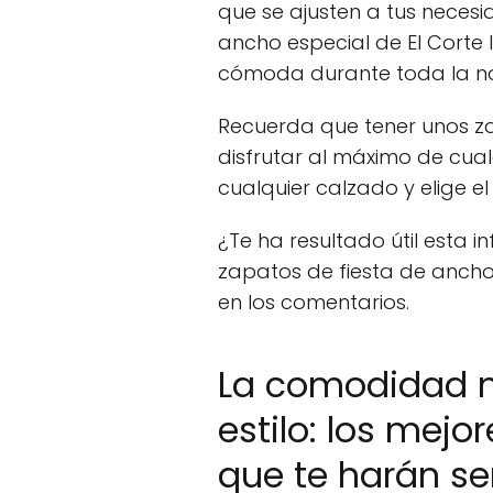
que se ajusten a tus necesi
ancho especial de El Corte I
cómoda durante toda la n
Recuerda que tener unos z
disfrutar al máximo de cual
cualquier calzado y elige el
¿Te ha resultado útil esta 
zapatos de fiesta de ancho
en los comentarios.
La comodidad n
estilo: los mejo
que te harán se