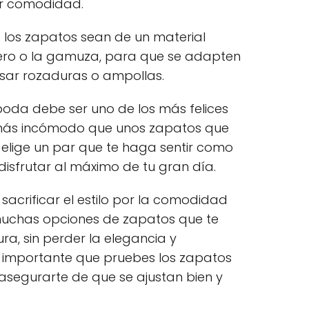
r comodidad.
los zapatos sean de un material
cuero o la gamuza, para que se adapten
usar rozaduras o ampollas.
boda debe ser uno de los más felices
 más incómodo que unos zapatos que
e elige un par que te haga sentir como
isfrutar al máximo de tu gran día.
 sacrificar el estilo por la comodidad
muchas opciones de zapatos que te
a, sin perder la elegancia y
Es importante que pruebes los zapatos
segurarte de que se ajustan bien y