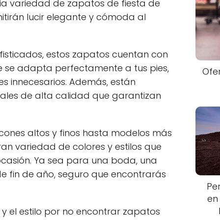
lia variedad de zapatos de fiesta de
itirán lucir elegante y cómoda al
isticados, estos zapatos cuentan con
se adapta perfectamente a tus pies,
Ofe
es innecesarios. Además, están
ales de alta calidad que garantizan
cones altos y finos hasta modelos más
an variedad de colores y estilos que
ocasión. Ya sea para una boda, una
de fin de año, seguro que encontrarás
Pe
en
 y el estilo por no encontrar zapatos