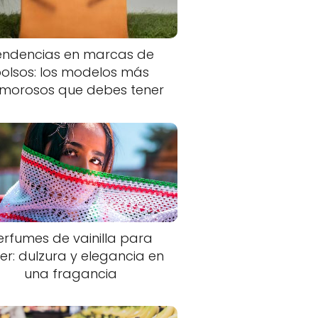
endencias en marcas de
olsos: los modelos más
morosos que debes tener
erfumes de vainilla para
er: dulzura y elegancia en
una fragancia