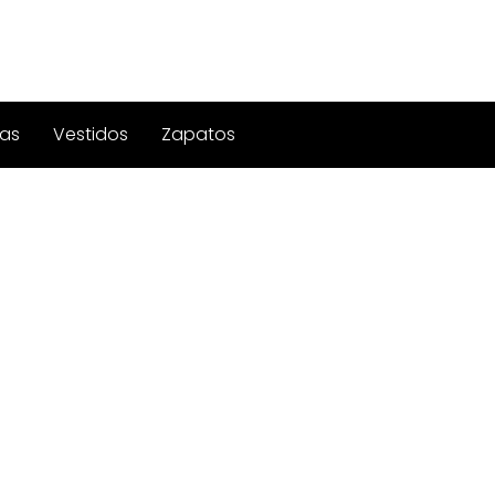
as
Vestidos
Zapatos