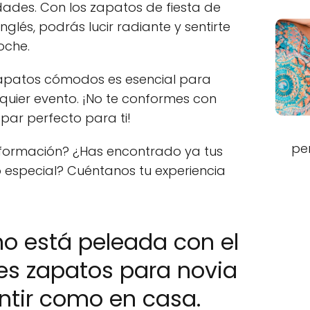
dades. Con los zapatos de fiesta de
nglés, podrás lucir radiante y sentirte
oche.
apatos cómodos es esencial para
quier evento. ¡No te conformes con
 par perfecto para ti!
pe
información? ¿Has encontrado ya tus
 especial? Cuéntanos tu experiencia
o está peleada con el
res zapatos para novia
ntir como en casa.