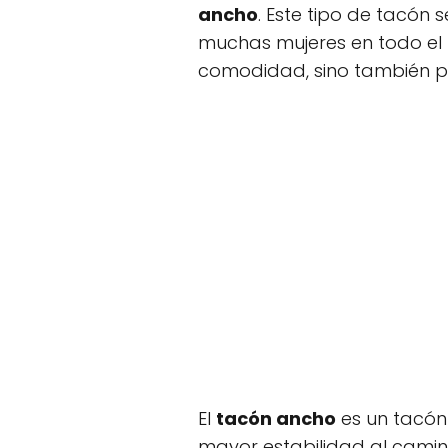
ancho
. Este tipo de tacón 
muchas mujeres en todo el 
comodidad, sino también po
El
tacón ancho
es un tacón
mayor estabilidad al camina