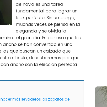
de novia es una tarea
fundamental para lograr un
look perfecto. Sin embargo,
muchas veces se piensa en la
elegancia y se olvida la
uinar el gran día. Es por eso que los
n ancho se han convertido en una
ellas que buscan un calzado que
n este artículo, descubriremos por qué
acón ancho son la elección perfecta
a hacer más llevaderos los zapatos de