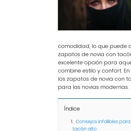
comodidad, lo que puede arr
zapatos de novia con tacó
excelente opción para aqu
combine estilo y confort. E
los zapatos de novia con t
para las novias modernas.
Índice
Consejos infalibles par
tacón alto