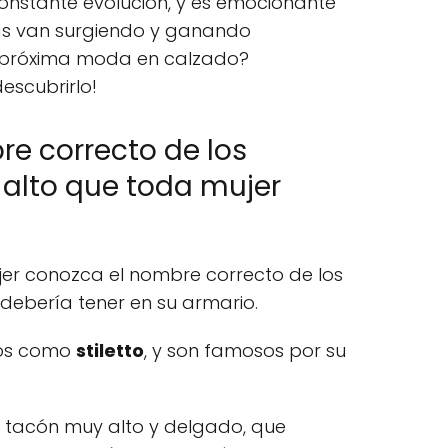
nstante evolución, y es emocionante
as van surgiendo y ganando
a próxima moda en calzado?
escubrirlo!
e correcto de los
 alto que toda mujer
er conozca el nombre correcto de los
debería tener en su armario.
dos como
stiletto
, y son famosos por su
e tacón muy alto y delgado, que