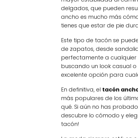
delgados, que pueden resul
ancho es mucho más cómodo 
tienes que estar de pie dur
Este tipo de tacón se pued
de zapatos, desde sandalia
perfectamente a cualquier e
buscando un look casual o 
excelente opción para cualq
En definitiva, el
tacón anch
más populares de los último
qué. Si aún no has probado
descubre lo cómodo y eleg
tacón!