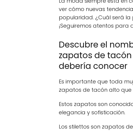
La moda siempre está en co
ver cómo nuevas tendenci
popularidad. ¿Cuál será l
¡Seguiremos atentos para d
Descubre el nombr
zapatos de tacón
debería conocer
Es importante que toda muj
zapatos de tacón alto que 
Estos zapatos son conoci
elegancia y sofisticación.
Los stilettos son zapatos d