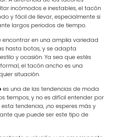
tar incómodos e inestables, el tacón
y fácil de llevar, especialmente si
ante largos periodos de tiempo.
e encontrar en una amplia variedad
s hasta botas, y se adapta
stilo y ocasión. Ya sea que estés
formal, el tacón ancho es una
uier situación.
o
es una de las tendencias de moda
s tiempos, y no es difícil entender por
 esta tendencia, ¡no esperes más y
ante que puede ser este tipo de