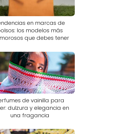
endencias en marcas de
olsos: los modelos más
morosos que debes tener
erfumes de vainilla para
er: dulzura y elegancia en
una fragancia