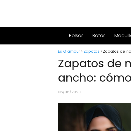
Bolsos
Botas
Maquill
Es Glamour
Zapatos
Zapatos de no
Zapatos de n
ancho: cómo
06/06/2023