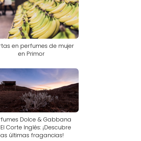
rtas en perfumes de mujer
en Primor
rfumes Dolce & Gabbana
 El Corte Inglés: ¡Descubre
las últimas fragancias!