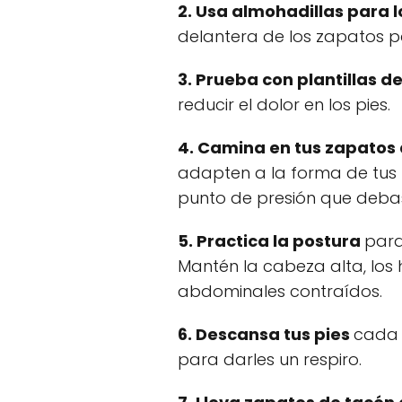
2. Usa almohadillas para l
delantera de los zapatos pa
3. Prueba con plantillas d
reducir el dolor en los pies.
4. Camina en tus zapatos 
adapten a la forma de tus p
punto de presión que debas
5. Practica la postura
para
Mantén la cabeza alta, los
abdominales contraídos.
6. Descansa tus pies
cada 
para darles un respiro.