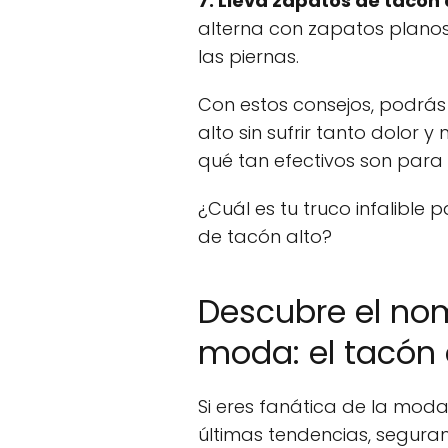
7. Lleva zapatos de tacón
alterna con zapatos planos 
las piernas.
Con estos consejos, podrás
alto sin sufrir tanto dolor y
qué tan efectivos son para t
¿Cuál es tu truco infalible
de tacón alto?
Descubre el no
moda: el tacón
Si eres fanática de la moda
últimas tendencias, segur