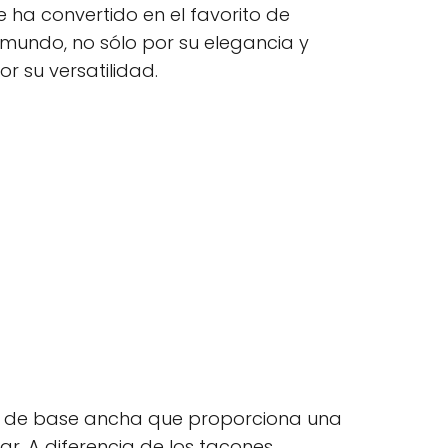
se ha convertido en el favorito de
mundo, no sólo por su elegancia y
r su versatilidad.
 de base ancha que proporciona una
r. A diferencia de los tacones