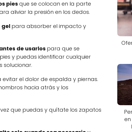
os pies
que se colocan en la parte
ra aliviar la presión en los dedos.
e gel
para absorber el impacto y
Ofe
antes de usarlos
para que se
ies y puedas identificar cualquier
 solucionar.
 evitar el dolor de espalda y piernas.
 hombros hacia atrás y los
vez que puedas y quítate los zapatos
Pe
en