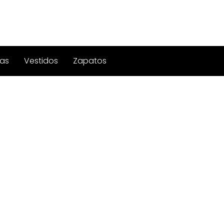
as
Vestidos
Zapatos