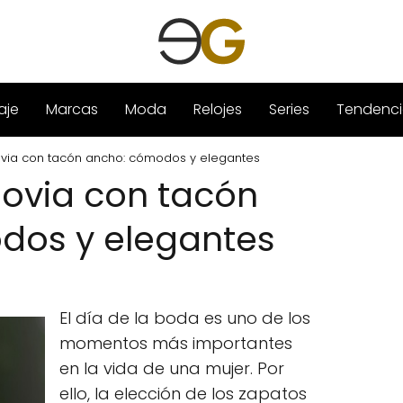
aje
Marcas
Moda
Relojes
Series
Tendenci
via con tacón ancho: cómodos y elegantes
ovia con tacón
dos y elegantes
El día de la boda es uno de los
momentos más importantes
en la vida de una mujer. Por
ello, la elección de los zapatos