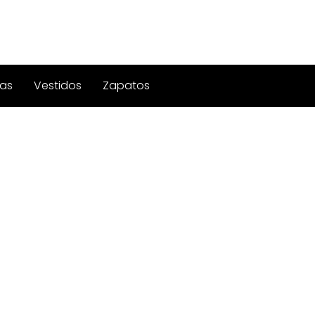
as
Vestidos
Zapatos