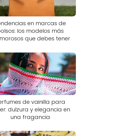
endencias en marcas de
olsos: los modelos más
morosos que debes tener
erfumes de vainilla para
er: dulzura y elegancia en
una fragancia