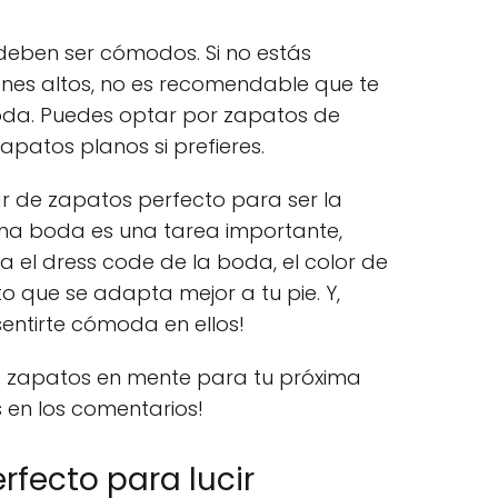
deben ser cómodos. Si no estás
es altos, no es recomendable que te
oda. Puedes optar por zapatos de
apatos planos si prefieres.
ar de zapatos perfecto para ser la
una boda es una tarea importante,
a el dress code de la boda, el color de
to que se adapta mejor a tu pie. Y,
entirte cómoda en ellos!
e zapatos en mente para tu próxima
 en los comentarios!
erfecto para lucir