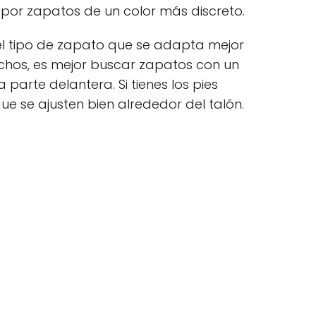
r por zapatos de un color más discreto.
l tipo de zapato que se adapta mejor
 anchos, es mejor buscar zapatos con un
parte delantera. Si tienes los pies
e se ajusten bien alrededor del talón.