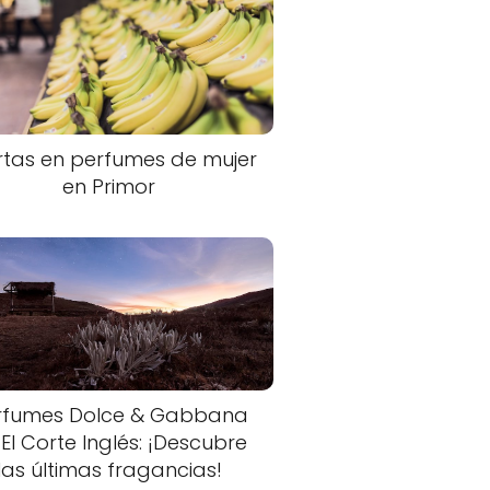
rtas en perfumes de mujer
en Primor
rfumes Dolce & Gabbana
 El Corte Inglés: ¡Descubre
las últimas fragancias!