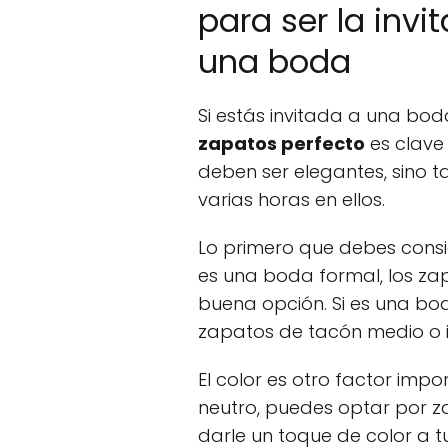
para ser la inv
una boda
Si estás invitada a una bo
zapatos perfecto
es clave
deben ser elegantes, sino
varias horas en ellos.
Lo primero que debes consi
es una boda formal, los zap
buena opción. Si es una bo
zapatos de tacón medio o i
El color es otro factor impor
neutro, puedes optar por z
darle un toque de color a tu 