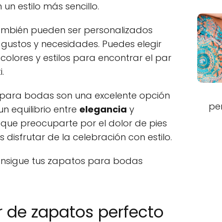
un estilo más sencillo.
mbién pueden ser personalizados
gustos y necesidades. Puedes elegir
 colores y estilos para encontrar el par
.
os para bodas son una excelente opción
pe
n equilibrio entre
elegancia
y
 que preocuparte por el dolor de pies
disfrutar de la celebración con estilo.
nsigue tus zapatos para bodas
r de zapatos perfecto