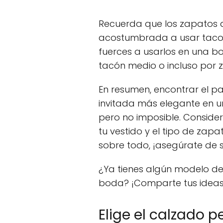
Recuerda que los zapatos 
acostumbrada a usar tacon
fuerces a usarlos en una b
tacón medio o incluso por z
En resumen, encontrar el p
invitada más elegante en 
pero no imposible. Consider
tu vestido y el tipo de zapa
sobre todo, ¡asegúrate de s
¿Ya tienes algún modelo d
boda? ¡Comparte tus ideas
Elige el calzado p