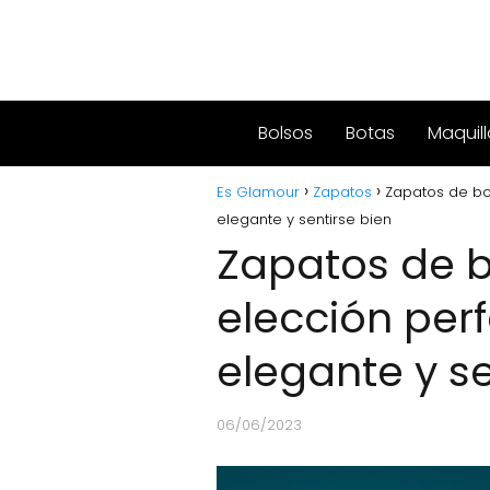
Bolsos
Botas
Maquill
Es Glamour
Zapatos
Zapatos de bo
elegante y sentirse bien
Zapatos de 
elección perf
elegante y se
06/06/2023