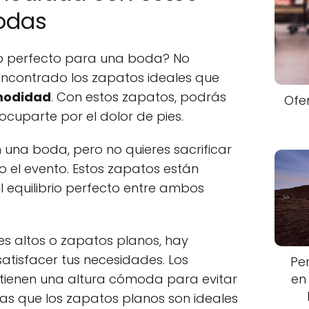
odas
o perfecto para una boda? No
ncontrado los zapatos ideales que
odidad
. Con estos zapatos, podrás
Ofe
ocuparte por el dolor de pies.
 una boda, pero no quieres sacrificar
 el evento. Estos zapatos están
 equilibrio perfecto entre ambos
es altos o zapatos planos, hay
atisfacer tus necesidades. Los
Pe
en
tienen una altura cómoda para evitar
tras que los zapatos planos son ideales