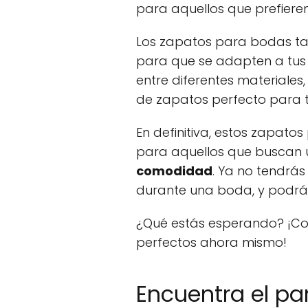
para aquellos que prefieren 
Los zapatos para bodas ta
para que se adapten a tus 
entre diferentes materiales,
de zapatos perfecto para ti
En definitiva, estos zapat
para aquellos que buscan u
comodidad
. Ya no tendrás
durante una boda, y podrás 
¿Qué estás esperando? ¡Co
perfectos ahora mismo!
Encuentra el pa