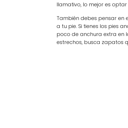
llamativo, lo mejor es opta
También debes pensar en e
a tu pie. Si tienes los pies
poco de anchura extra en la 
estrechos, busca zapatos qu