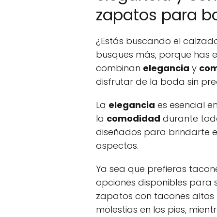
zapatos para b
¿Estás buscando el calzad
busques más, porque has e
combinan
elegancia
y
com
disfrutar de la boda sin pre
La
elegancia
es esencial en
la
comodidad
durante todo
diseñados para brindarte el
aspectos.
Ya sea que prefieras tacon
opciones disponibles para s
zapatos con tacones altos 
molestias en los pies, mien