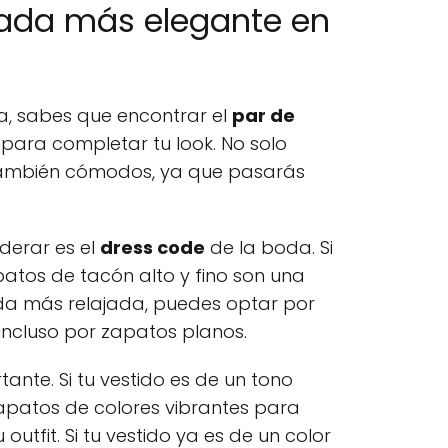
itada más elegante en
da, sabes que encontrar el
par de
 para completar tu look. No solo
 también cómodos, ya que pasarás
derar es el
dress code
de la boda. Si
atos de tacón alto y fino son una
da más relajada, puedes optar por
ncluso por zapatos planos.
tante. Si tu vestido es de un tono
apatos de colores vibrantes para
outfit. Si tu vestido ya es de un color