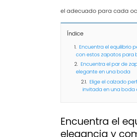
el adecuado para cada oc
Índice
Encuentra el equilibrio
con estos zapatos para
Encuentra el par de za
elegante en una boda
Elige el calzado pe
invitada en una boda 
Encuentra el equ
elegancia y co