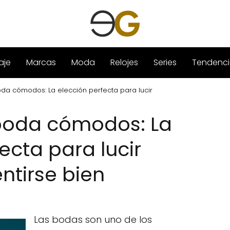
aje
Marcas
Moda
Relojes
Series
Tendenci
da cómodos: La elección perfecta para lucir
boda cómodos: La
ecta para lucir
ntirse bien
Las bodas son uno de los