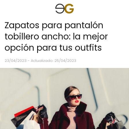
Zapatos para pantalón
tobillero ancho: la mejor
opción para tus outfits
23/04/2023
- Actualizado: 25/04/2023