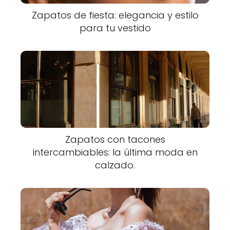
Zapatos de fiesta: elegancia y estilo
para tu vestido
Zapatos con tacones
intercambiables: la última moda en
calzado.