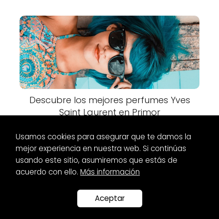
Descubre los mejores perfumes Yves
Saint Laurent en Primor
Usamos cookies para asegurar que te damos la
mejor experiencia en nuestra web. Si continúas
usando este sitio, asumiremos que estás de
acuerdo con ello.
Más información
Es Glamour
Zapatos
Zapatos para pantalón tobillero ancho:
la mejor opción para tus outfits
Aceptar