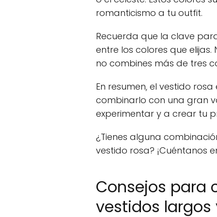
romanticismo a tu outfit.
Recuerda que la clave para l
entre los colores que elija
no combines más de tres col
En resumen, el vestido rosa
combinarlo con una gran va
experimentar y a crear tu pr
¿Tienes alguna combinación 
vestido rosa? ¡Cuéntanos e
Consejos para 
vestidos largos 