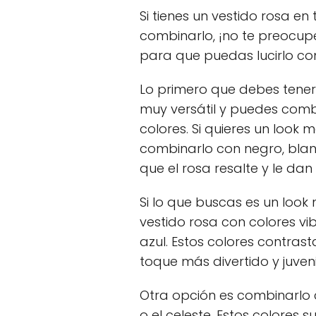
Si tienes un vestido rosa e
combinarlo, ¡no te preocup
para que puedas lucirlo con 
Lo primero que debes tener 
muy versátil y puedes com
colores. Si quieres un look
combinarlo con negro, blanc
que el rosa resalte y le dan
Si lo que buscas es un loo
vestido rosa con colores vib
azul. Estos colores contras
toque más divertido y juvenil
Otra opción es combinarlo c
o el celeste. Estos colores 