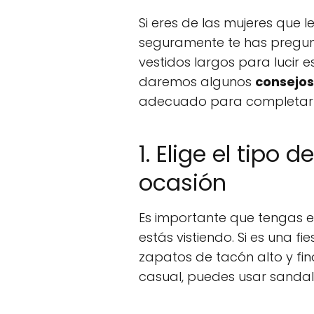
Si eres de las mujeres que le
seguramente te has pregu
vestidos largos para lucir e
daremos algunos
consejos
adecuado para completar t
1. Elige el tipo 
ocasión
Es importante que tengas e
estás vistiendo. Si es una fi
zapatos de tacón alto y fino
casual, puedes usar sandal