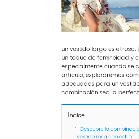
un vestido largo es el ros
un toque de femineidad y e
especialmente cuando se co
artículo, exploraremos cóm
adecuados para un vestido
combinación sea la perfect
Índice
Descubre la combinación
vestido rosa con estilo