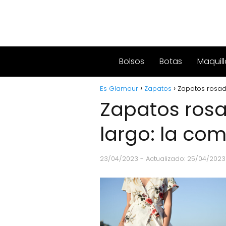
Bolsos
Botas
Maquill
Es Glamour
Zapatos
Zapatos rosad
Zapatos rosa
largo: la co
23/04/2023
- Actualizado: 25/04/2023