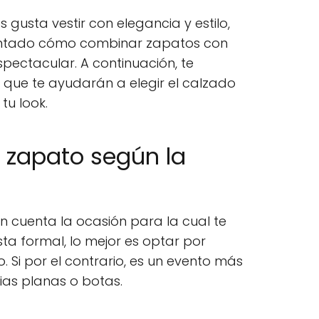
s gusta vestir con elegancia y estilo,
ntado cómo combinar zapatos con
spectacular. A continuación, te
que te ayudarán a elegir el calzado
u look.
de zapato según la
n cuenta la ocasión para la cual te
esta formal, lo mejor es optar por
. Si por el contrario, es un evento más
ias planas o botas.