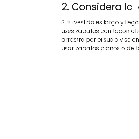
2. Considera la 
Si tu vestido es largo y ll
uses zapatos con tacón alto
arrastre por el suelo y se en
usar zapatos planos o de t