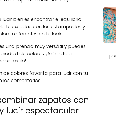
ucir bien es encontrar el equilibrio
s. No te excedas con los estampados y
ores diferentes en tu look.
 es una prenda muy versátil y puedes
riedad de colores. ¡Anímate a
pe
opio estilo!
de colores favorita para lucir con tu
n los comentarios!
combinar zapatos con
y lucir espectacular