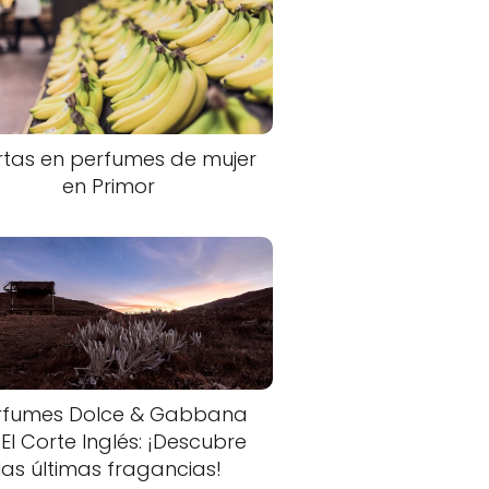
rtas en perfumes de mujer
en Primor
rfumes Dolce & Gabbana
 El Corte Inglés: ¡Descubre
las últimas fragancias!