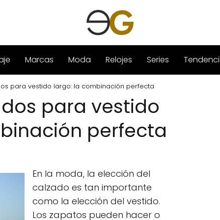
aje
Marcas
Moda
Relojes
Series
Tendenci
os para vestido largo: la combinación perfecta
dos para vestido
mbinación perfecta
En la moda, la elección del
calzado es tan importante
como la elección del vestido.
Los zapatos pueden hacer o