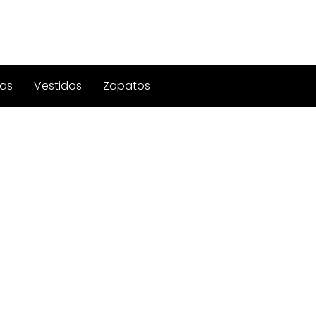
as
Vestidos
Zapatos