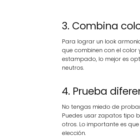
3. Combina colo
Para lograr un look armonio
que combinen con el color y 
estampado, lo mejor es opt
neutros.
4. Prueba difere
No tengas miedo de probar 
Puedes usar zapatos tipo bo
otros. Lo importante es qu
elección.