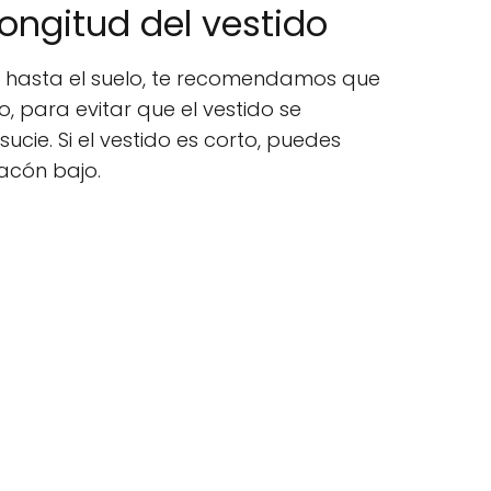
longitud del vestido
ega hasta el suelo, te recomendamos que
, para evitar que el vestido se
sucie. Si el vestido es corto, puedes
acón bajo.