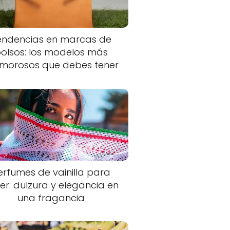
endencias en marcas de
olsos: los modelos más
morosos que debes tener
erfumes de vainilla para
er: dulzura y elegancia en
una fragancia