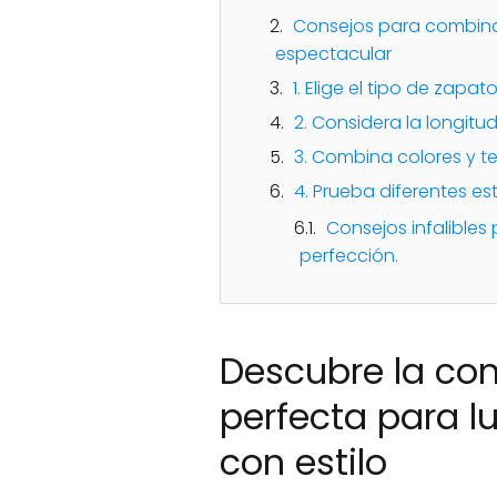
Consejos para combinar
espectacular
1. Elige el tipo de zapa
2. Considera la longitud
3. Combina colores y t
4. Prueba diferentes est
Consejos infalibles
perfección.
Descubre la co
perfecta para lu
con estilo