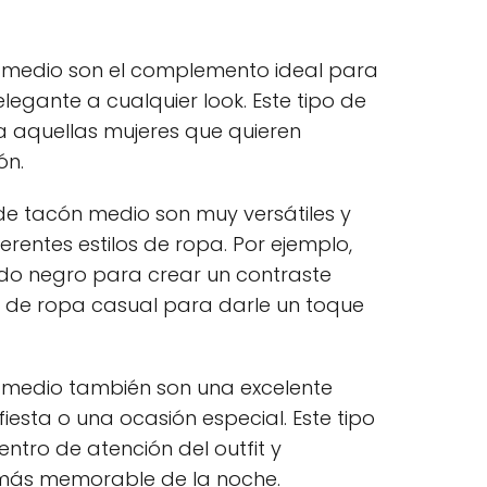
n medio son el complemento ideal para
legante a cualquier look. Este tipo de
 aquellas mujeres que quieren
ón.
de tacón medio son muy versátiles y
entes estilos de ropa. Por ejemplo,
do negro para crear un contraste
o de ropa casual para darle un toque
 medio también son una excelente
esta o una ocasión especial. Este tipo
ntro de atención del outfit y
 más memorable de la noche.