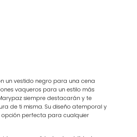
on un vestido negro para una cena
lones vaqueros para un estilo más
s Marypaz siempre destacarán y te
ura de ti misma. Su diseño atemporal y
na opción perfecta para cualquier