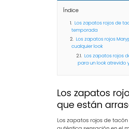
Índice
Los zapatos rojos de t
temporada
Los zapatos rojos Mary
cualquier look
Los zapatos rojos d
para un look atrevido 
Los zapatos roj
que están arra
Los zapatos rojos de tacón
auténtica sensación en el 