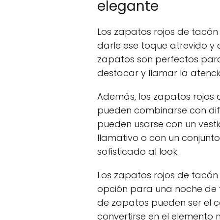
elegante
Los zapatos rojos de tacó
darle ese toque atrevido y e
zapatos son perfectos para
destacar y llamar la atenci
Además, los zapatos rojos 
pueden combinarse con difer
pueden usarse con un vesti
llamativo o con un conjunt
sofisticado al look.
Los zapatos rojos de tacón
opción para una noche de fi
de zapatos pueden ser el ce
convertirse en el elemento