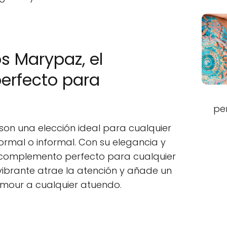
s Marypaz, el
erfecto para
pe
son una elección ideal para cualquier
ormal o informal. Con su elegancia y
el complemento perfecto para cualquier
 vibrante atrae la atención y añade un
amour a cualquier atuendo.