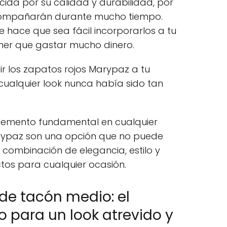
da por su calidad y durabilidad, por
acompañarán durante mucho tiempo.
 hace que sea fácil incorporarlos a tu
ener que gastar mucho dinero.
 los zapatos rojos Marypaz a tu
cualquier look nunca había sido tan
 elemento fundamental en cualquier
arypaz son una opción que no puede
u combinación de elegancia, estilo y
ctos para cualquier ocasión.
 de tacón medio: el
o para un look atrevido y