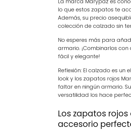
La marca Marypaz es conoci
lo que estos zapatos te 
Además, su precio asequible
colección de calzado sin t
No esperes más para añadir
armario. ¡Combinarlos con 
fácil y elegante!
Reflexión: El calzado es un
look y los zapatos rojos M
faltar en ningún armario. S
versatilidad los hace perfe
Los zapatos rojos
accesorio perfect