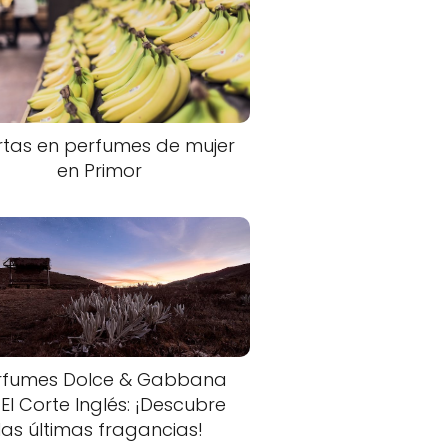
rtas en perfumes de mujer
en Primor
rfumes Dolce & Gabbana
 El Corte Inglés: ¡Descubre
las últimas fragancias!