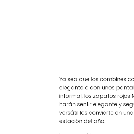
Ya sea que los combines c
elegante o con unos panta
informal, los zapatos rojo
harán sentir elegante y seg
versátil los convierte en u
estación del año.