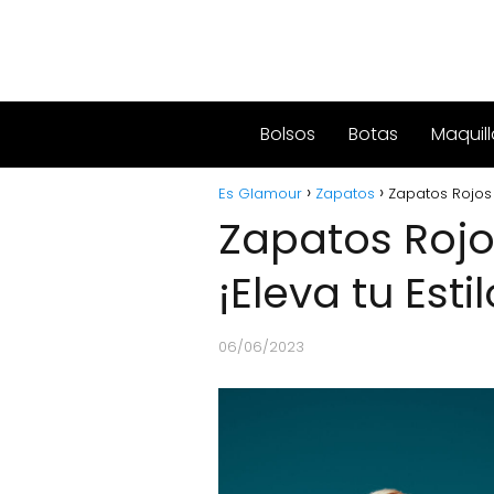
Bolsos
Botas
Maquill
Es Glamour
Zapatos
Zapatos Rojos d
Zapatos Rojo
¡Eleva tu Estil
06/06/2023