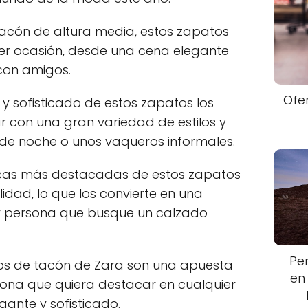
tacón de altura media, estos zapatos
er ocasión, desde una cena elegante
con amigos.
Ofe
y sofisticado de estos zapatos los
 con una gran variedad de estilos y
 de noche o unos vaqueros informales.
ticas más destacadas de estos zapatos
dad, lo que los convierte en una
er persona que busque un calzado
Pe
jos de tacón de Zara son una apuesta
en
ona que quiera destacar en cualquier
ante y sofisticado.