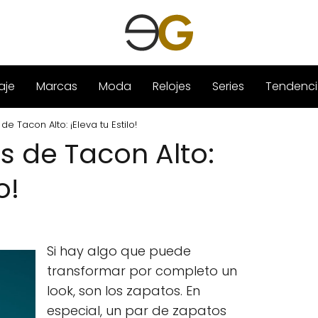
aje
Marcas
Moda
Relojes
Series
Tendenci
e Tacon Alto: ¡Eleva tu Estilo!
s de Tacon Alto:
o!
Si hay algo que puede
transformar por completo un
look, son los zapatos. En
especial, un par de zapatos