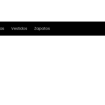
as
Vestidos
Zapatos