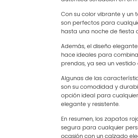
Con su color vibrante y un 
son perfectos para cualqui
hasta una noche de fiesta 
Además, el diseño elegante 
hace ideales para combinar
prendas, ya sea un vestido
Algunas de las caracterís
son su comodidad y durabili
opción ideal para cualqui
elegante y resistente.
En resumen, los zapatos ro
segura para cualquier pers
ocasión con un calzado eleg