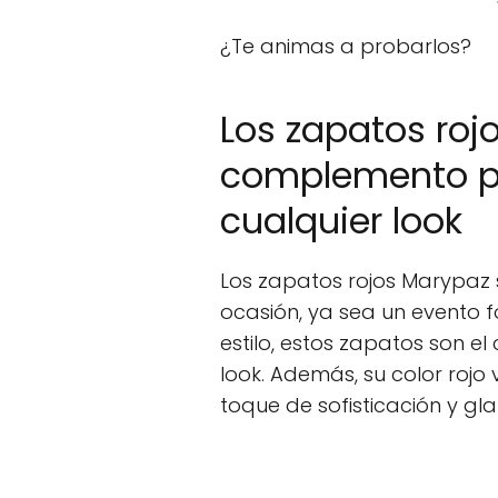
¿Te animas a probarlos?
Los zapatos rojo
complemento p
cualquier look
Los zapatos rojos Marypaz 
ocasión, ya sea un evento f
estilo, estos zapatos son 
look. Además, su color rojo
toque de sofisticación y gl