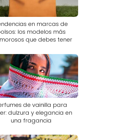
endencias en marcas de
olsos: los modelos más
morosos que debes tener
erfumes de vainilla para
er: dulzura y elegancia en
una fragancia