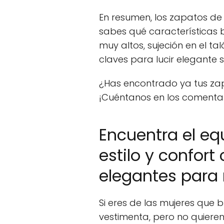
En resumen, los zapatos de
sabes qué características b
muy altos, sujeción en el t
claves para lucir elegante s
¿Has encontrado ya tus zap
¡Cuéntanos en los comentar
Encuentra el equ
estilo y confort
elegantes para
Si eres de las mujeres que 
vestimenta, pero no quieren