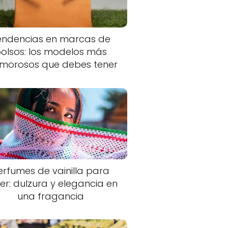
endencias en marcas de
olsos: los modelos más
morosos que debes tener
erfumes de vainilla para
er: dulzura y elegancia en
una fragancia