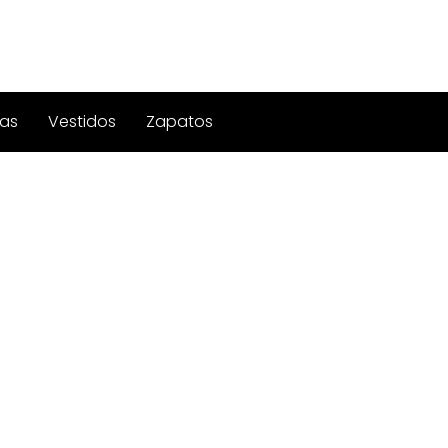
as
Vestidos
Zapatos