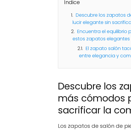
Índice
Descubre los zapatos d
lucir elegante sin sacrifi
Encuentra el equilibrio 
estos zapatos elegantes
El zapato salón ta
entre elegancia y co
Descubre los za
más cómodos pa
sacrificar la c
Los zapatos de salón de pie