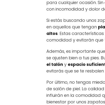
para cualquier ocasión. Si
con incomodidad y dolor de 
Si estás buscando unos zap
en aquellos que tengan
pla
altos
. Estas característica
comodidad y evitarán que 
Además, es importante que l
se ajusten bien a tus pies.
el talón
y
espacio suficien
evitarás que se te resbale
Por último, no tengas miedo
de salón de piel. La calidad
influirán en la comodidad q
bienestar por unos zapato