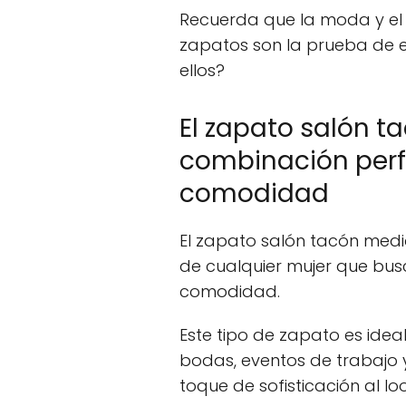
Recuerda que la moda y el 
zapatos son la prueba de e
ellos?
El zapato salón t
combinación perf
comodidad
El zapato salón tacón medio
de cualquier mujer que busca
comodidad.
Este tipo de zapato es ide
bodas, eventos de trabajo 
toque de sofisticación al loo