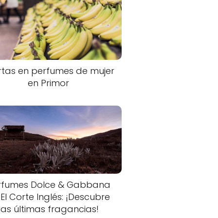
rtas en perfumes de mujer
en Primor
rfumes Dolce & Gabbana
 El Corte Inglés: ¡Descubre
las últimas fragancias!