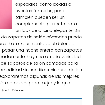
especiales, como bodas o
eventos formales, pero
también pueden ser un
complemento perfecto para
un look de oficina elegante. Sin
r de zapatos de salón cómodos puede
eres han experimentado el dolor de
e pasar una noche entera con zapatos
unadamente, hay una amplia variedad
o de zapatos de salón cómodos para
comodidad sin sacrificar ninguna de las
, exploraremos algunas de las mejores
lón cómodos para mujer y lo que
 par nuevo.