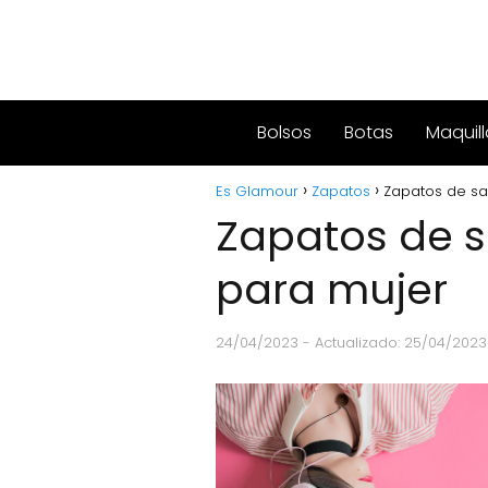
Bolsos
Botas
Maquill
Es Glamour
Zapatos
Zapatos de s
Zapatos de 
para mujer
24/04/2023
- Actualizado: 25/04/2023