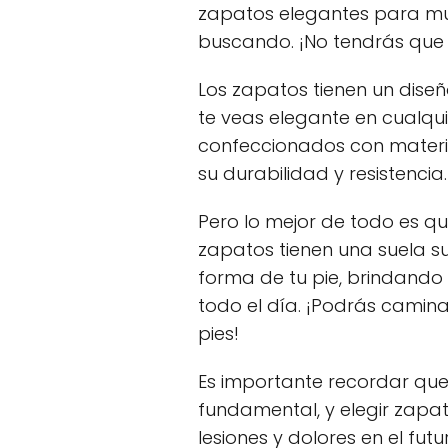
zapatos elegantes para muj
buscando. ¡No tendrás que el
Los zapatos tienen un dise
te veas elegante en cualqu
confeccionados con materi
su durabilidad y resistencia.
Pero lo mejor de todo es qu
zapatos tienen una suela 
forma de tu pie, brindando
todo el día. ¡Podrás caminar
pies!
Es importante recordar que 
fundamental, y elegir zapa
lesiones y dolores en el fu