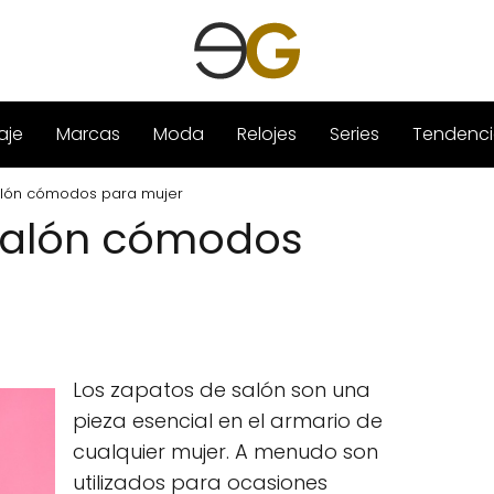
aje
Marcas
Moda
Relojes
Series
Tendenci
alón cómodos para mujer
salón cómodos
Los zapatos de salón son una
pieza esencial en el armario de
cualquier mujer. A menudo son
utilizados para ocasiones