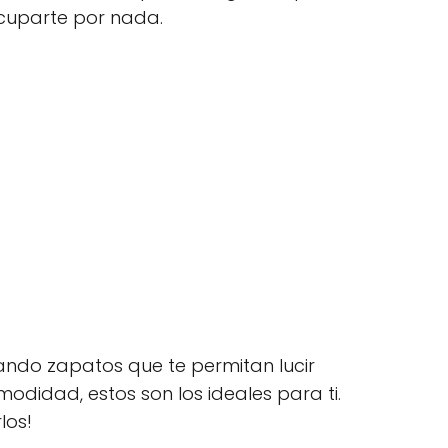
cuparte por nada.
cando zapatos que te permitan lucir
omodidad, estos son los ideales para ti.
los!