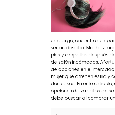
embargo, encontrar un pa
ser un desafío. Muchas muj
pies y ampollas después d
de salón incómodos. Afort
de opciones en el mercad
mujer que ofrecen estilo y 
dos cosas. En este artículo
opciones de zapatos de sa
debe buscar al comprar un