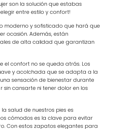
er son la solución que estabas
egir entre estilo y confort!
ño moderno y sofisticado que hará que
ier ocasión. Además, están
ales de alta calidad que garantizan
e el confort no se queda atrás. Los
suave y acolchada que se adapta a la
 una sensación de bienestar durante
 sin cansarte ni tener dolor en los
la salud de nuestros pies es
tos cómodos es la clave para evitar
turo. Con estos zapatos elegantes para