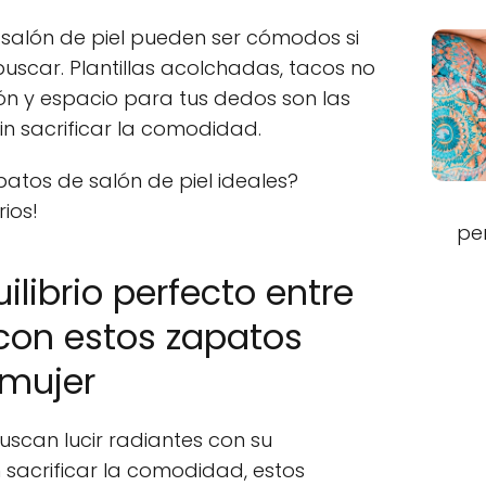
 salón de piel pueden ser cómodos si
uscar. Plantillas acolchadas, tacos no
alón y espacio para tus dedos son las
in sacrificar la comodidad.
atos de salón de piel ideales?
ios!
pe
ilibrio perfecto entre
 con estos zapatos
 mujer
buscan lucir radiantes con su
 sacrificar la comodidad, estos