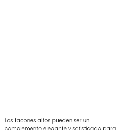
Los tacones altos pueden ser un
complemento elegante y sofisticado para