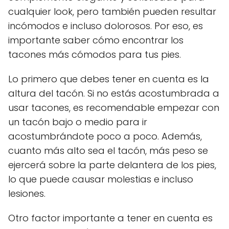
cualquier look, pero también pueden resultar
incómodos e incluso dolorosos. Por eso, es
importante saber cómo encontrar los
tacones más cómodos para tus pies.
Lo primero que debes tener en cuenta es la
altura del tacón. Si no estás acostumbrada a
usar tacones, es recomendable empezar con
un tacón bajo o medio para ir
acostumbrándote poco a poco. Además,
cuanto más alto sea el tacón, más peso se
ejercerá sobre la parte delantera de los pies,
lo que puede causar molestias e incluso
lesiones.
Otro factor importante a tener en cuenta es