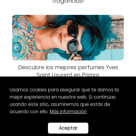
fragancias!
Descubre los mejores perfumes Yves
Saint Laurent en Primor
Usamos cookies para asegurar que te damos la
mejor experiencia en nuestra web. Si continúas
usando este sitio, asumiremos que estás de
acuerdo con ello.
Más información
Es Glamour
Zapatos
Zapatos Oxford para Mujer: Elegancia y
Comodidad
Aceptar