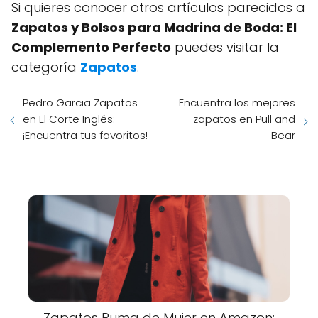
Si quieres conocer otros artículos parecidos a
Zapatos y Bolsos para Madrina de Boda: El
Complemento Perfecto
puedes visitar la
categoría
Zapatos
.
Pedro Garcia Zapatos
Encuentra los mejores
en El Corte Inglés:
zapatos en Pull and
¡Encuentra tus favoritos!
Bear
Zapatos Puma de Mujer en Amazon: