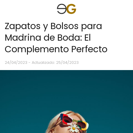
Zapatos y Bolsos para
Madrina de Boda: El
Complemento Perfecto
24/04/2023
- Actualizado: 25/04/2023