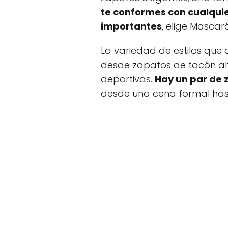
te conformes con cualqui
importantes
, elige Mascaró
La variedad de estilos que 
desde zapatos de tacón alt
deportivas.
Hay un par de
desde una cena formal hast