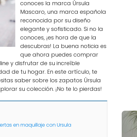
conoces la marca Úrsula
Mascaro, una marca española
reconocida por su diseño
elegante y sofisticado. Si no la
conoces, ¡es hora de que la
descubras! La buena noticia es
que ahora puedes comprar
ne y disfrutar de su increíble
d de tu hogar. En este artículo, te
itas saber sobre los zapatos Úrsula
lorar su colección. ¡No te lo pierdas!
ertas en maquillaje con Ursula