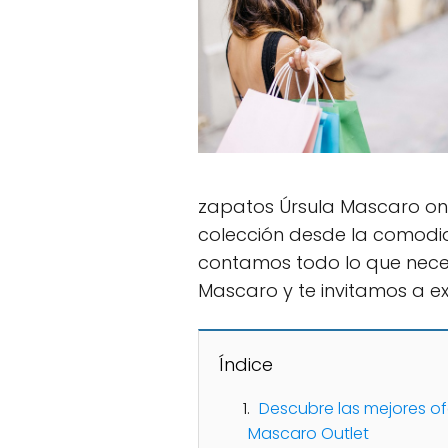
zapatos Úrsula Mascaro onli
colección desde la comodida
contamos todo lo que neces
Mascaro y te invitamos a exp
Índice
Descubre las mejores of
Mascaro Outlet