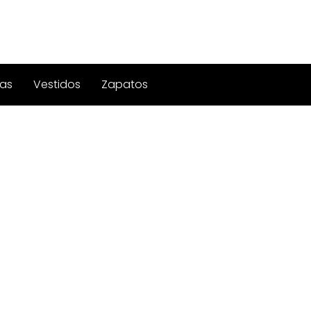
as
Vestidos
Zapatos