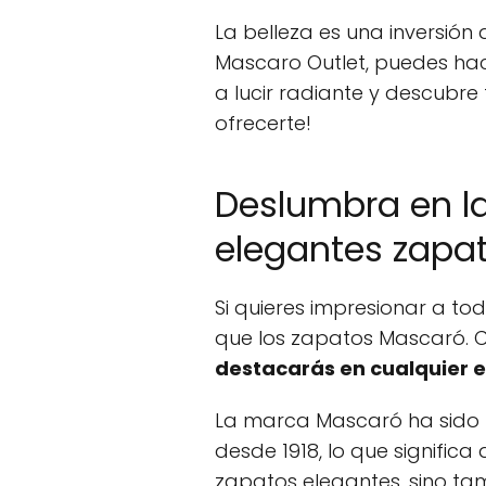
La belleza es una inversión
Mascaro Outlet, puedes hace
a lucir radiante y descubre 
ofrecerte!
Deslumbra en la
elegantes zapa
Si quieres impresionar a tod
que los zapatos Mascaró. Co
destacarás en cualquier e
La marca Mascaró ha sido 
desde 1918, lo que significa
zapatos elegantes, sino ta