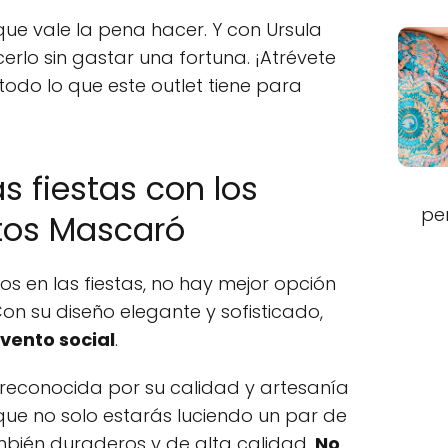
 que vale la pena hacer. Y con Ursula
rlo sin gastar una fortuna. ¡Atrévete
todo lo que este outlet tiene para
s fiestas con los
pe
tos Mascaró
os en las fiestas, no hay mejor opción
n su diseño elegante y sofisticado,
vento social
.
reconocida por su calidad y artesanía
 que no solo estarás luciendo un par de
mbién duraderos y de alta calidad.
No