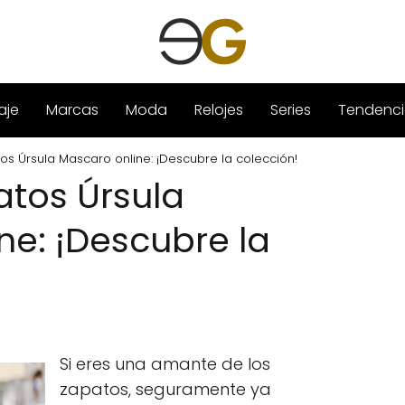
aje
Marcas
Moda
Relojes
Series
Tendenci
s Úrsula Mascaro online: ¡Descubre la colección!
tos Úrsula
ne: ¡Descubre la
Si eres una amante de los
zapatos, seguramente ya