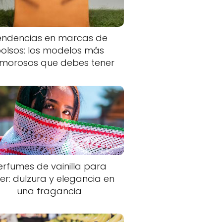
endencias en marcas de
olsos: los modelos más
morosos que debes tener
erfumes de vainilla para
er: dulzura y elegancia en
una fragancia