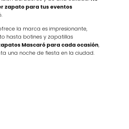
er zapato para tus eventos
.
ofrece la marca es impresionante,
o hasta botines y zapatillas
 zapatos Mascaró para cada ocasión
,
a una noche de fiesta en la ciudad.