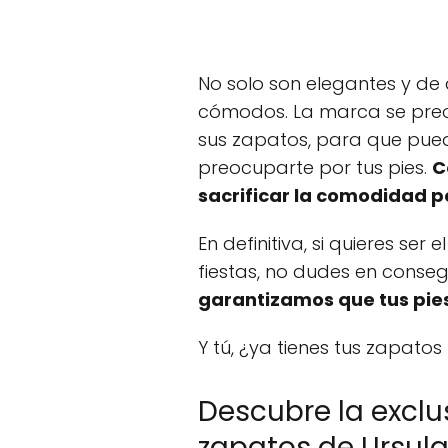
No solo son elegantes y de 
cómodos. La marca se preo
sus zapatos, para que pueda
preocuparte por tus pies.
C
sacrificar la comodidad po
En definitiva, si quieres ser
fiestas, no dudes en conse
garantizamos que tus pies
Y tú, ¿ya tienes tus zapato
Descubre la exclu
zapatos de Ursul