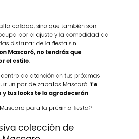
alta calidad, sino que también son
cupa por el ajuste y la comodidad de
s disfrutar de la fiesta sin
on Mascaró, no tendrás que
r el estilo
.
 el centro de atención en tus próximas
guir un par de zapatos Mascaró.
Te
 y tus looks te lo agradecerán
.
s Mascaró para la próxima fiesta?
siva colección de
a Mascaro