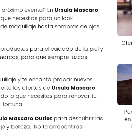
tu próximo evento? En
Ursula Mascaro
que necesitas para un look
 de maquillaje hasta sombras de ojos
Ofe
roductos para el cuidado de la piel y
 marcas, para que siempre luzcas
uillaje y te encanta probar nuevos
erte las ofertas de
Ursula Mascaro
odo lo que necesitas para renovar tu
a fortuna.
Pe
ula Mascaro Outlet
para descubrir las
en
e y belleza. ¡No te arrepentirás!