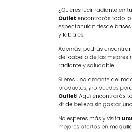
¿Quieres lucir radiante en 
Outlet
encontrarás todo lo 
espectacular: desde bases
y labiales.
Además, podrás encontrar p
del cabello de las mejores
radiante y saludable.
Si eres una amante del maq
productos, ¡no puedes perd
Outlet
! Aquí encontrarás t
kit de belleza sin gastar un
No esperes más y visita
Urs
mejores ofertas en maquillaj