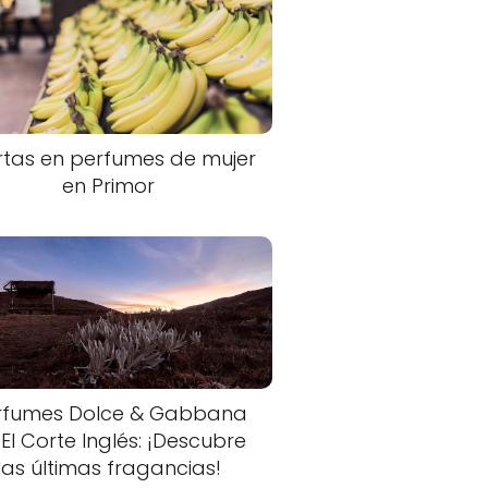
rtas en perfumes de mujer
en Primor
rfumes Dolce & Gabbana
 El Corte Inglés: ¡Descubre
las últimas fragancias!