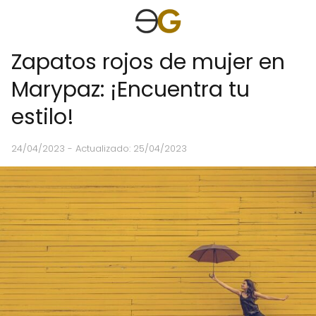
Zapatos rojos de mujer en
Marypaz: ¡Encuentra tu
estilo!
24/04/2023
- Actualizado: 25/04/2023