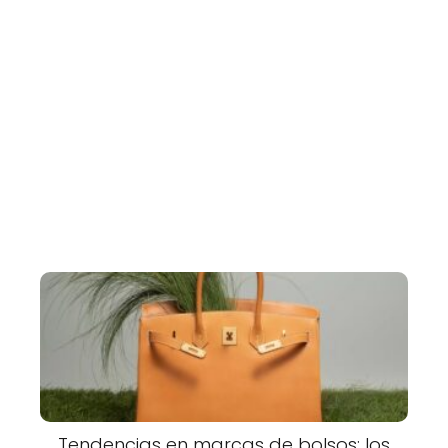
Tendencias en marcas de bolsos: los